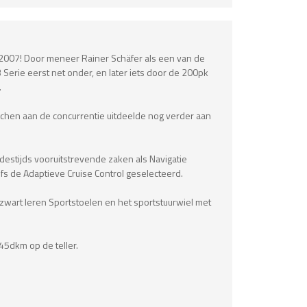
n 2007! Door meneer Rainer Schäfer als een van de
Serie eerst net onder, en later iets door de 200pk
.
nchen aan de concurrentie uitdeelde nog verder aan
 destijds vooruitstrevende zaken als Navigatie
fs de Adaptieve Cruise Control geselecteerd.
zwart leren Sportstoelen en het sportstuurwiel met
45dkm op de teller.