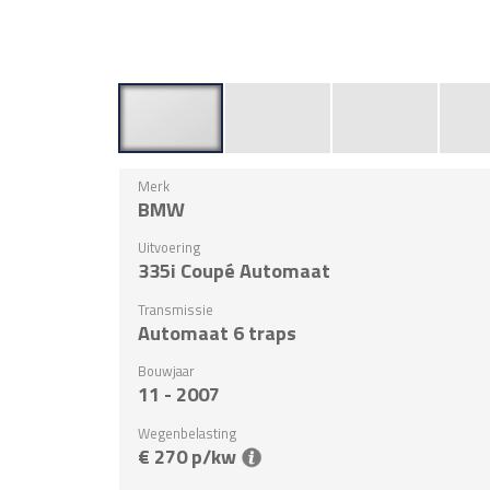
Merk
BMW
Uitvoering
335i Coupé Automaat
Transmissie
Automaat 6 traps
Bouwjaar
11 - 2007
Wegenbelasting
€ 270 p/kw