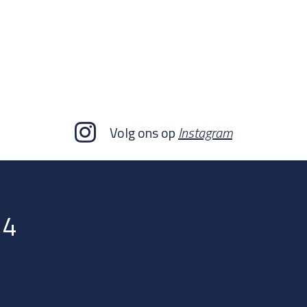
Volg ons op
Instagram
 4