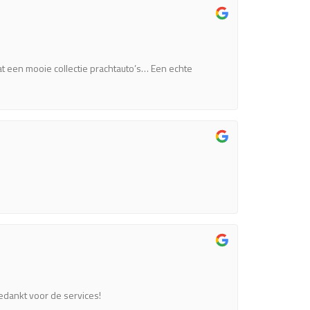
t een mooie collectie prachtauto’s… Een echte
edankt voor de services!