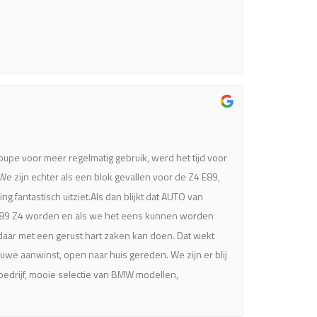
upe voor meer regelmatig gebruik, werd het tijd voor
 zijn echter als een blok gevallen voor de Z4 E89,
fantastisch uitziet.Als dan blijkt dat AUTO van
en E89 Z4 worden en als we het eens kunnen worden
daar met een gerust hart zaken kan doen. Dat wekt
we aanwinst, open naar huis gereden. We zijn er blij
edrijf, mooie selectie van BMW modellen,