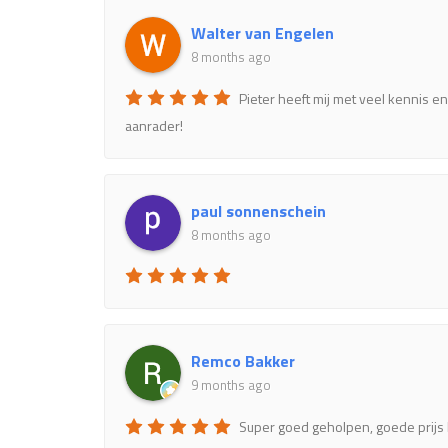
Walter van Engelen
8 months ago
Pieter heeft mij met veel kennis 
aanrader!
paul sonnenschein
8 months ago
Remco Bakker
9 months ago
Super goed geholpen, goede prijs 