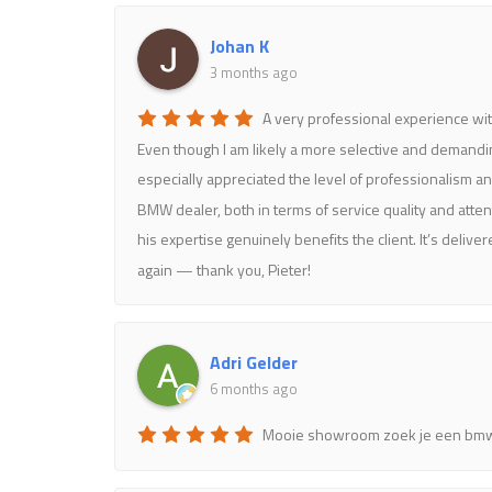
Johan K
3 months ago
A very professional experience with
Even though I am likely a more selective and demandin
especially appreciated the level of professionalism a
BMW dealer, both in terms of service quality and atten
his expertise genuinely benefits the client. It’s del
again — thank you, Pieter!
Adri Gelder
6 months ago
Mooie showroom zoek je een bmw bi