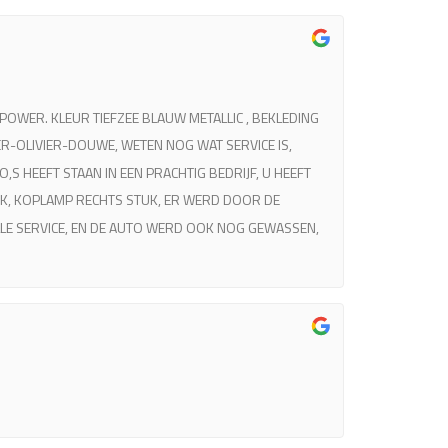
L POWER. KLEUR TIEFZEE BLAUW METALLIC , BEKLEDING
ER-OLIVIER-DOUWE, WETEN NOG WAT SERVICE IS,
S HEEFT STAAN IN EEN PRACHTIG BEDRIJF, U HEEFT
AAK, KOPLAMP RECHTS STUK, ER WERD DOOR DE
LLE SERVICE, EN DE AUTO WERD OOK NOG GEWASSEN,