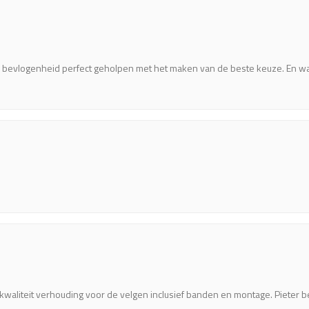
en bevlogenheid perfect geholpen met het maken van de beste keuze. En wa
kwaliteit verhouding voor de velgen inclusief banden en montage. Pieter b