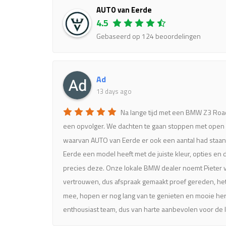
AUTO van Eerde
4.5
Gebaseerd op 124 beoordelingen
Ad
13 days ago
Na lange tijd met een BMW Z3 Road
een opvolger. We dachten te gaan stoppen met open r
waarvan AUTO van Eerde er ook een aantal had staan; 
Eerde een model heeft met de juiste kleur, opties en
precies deze. Onze lokale BMW dealer noemt Pieter v
vertrouwen, dus afspraak gemaakt proef gereden, het
mee, hopen er nog lang van te genieten en mooie he
enthousiast team, dus van harte aanbevolen voor de l