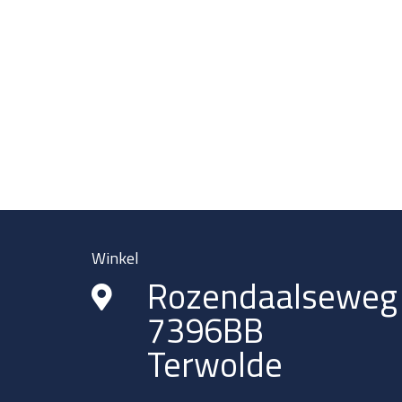
Winkel
Rozendaalseweg
7396BB
Terwolde