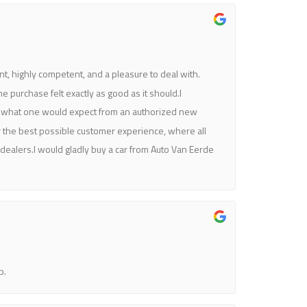
nt, highly competent, and a pleasure to deal with.
 purchase felt exactly as good as it should.I
han what one would expect from an authorized new
er the best possible customer experience, where all
dealers.I would gladly buy a car from Auto Van Eerde
p.