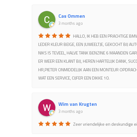
Cas Ommen
3 months ago
HALLO, IK HEB EEN PRACHTIGE BMW
LEDER KLEUR BEIGE, EEN JUWEELTJE, GEKOCHT BIJ A
NIKS IS TEVEEL, HALVE TANK BENZINE 6 MAANDEN GA
ER WEER EEN KLANT BIJ, HEREN HARTELIJK DANK, S
HR,PIETER ONMIDDELIJK AAN EEN MONTEUR OPDRACH
WAT EEN SERVICE, CIJFER EEN DIKKE 10.
Wim van Krugten
3 months ago
Zeer vriendelijke en deskundige ei