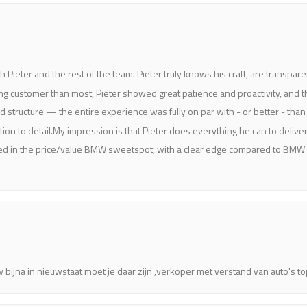
 Pieter and the rest of the team. Pieter truly knows his craft, are transpare
g customer than most, Pieter showed great patience and proactivity, and the
nd structure — the entire experience was fully on par with - or better - t
tion to detail.My impression is that Pieter does everything he can to deliv
ivered in the price/value BMW sweetspot, with a clear edge compared to BMW 
jna in nieuwstaat moet je daar zijn ,verkoper met verstand van auto's to