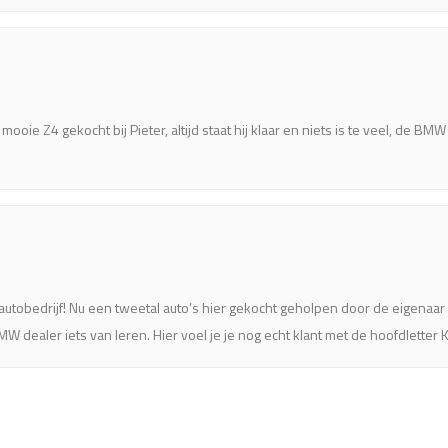
 mooie Z4 gekocht bij Pieter, altijd staat hij klaar en niets is te veel, de B
 autobedrijf! Nu een tweetal auto’s hier gekocht geholpen door de eigenaar 
dealer iets van leren. Hier voel je je nog echt klant met de hoofdletter K