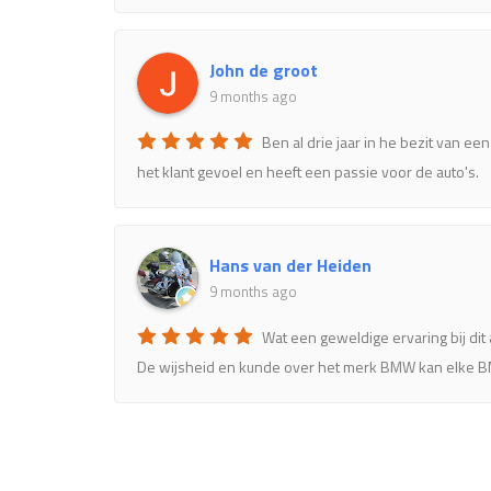
John de groot
9 months ago
Ben al drie jaar in he bezit van een
het klant gevoel en heeft een passie voor de auto's.
Hans van der Heiden
9 months ago
Wat een geweldige ervaring bij dit
De wijsheid en kunde over het merk BMW kan elke BMW 