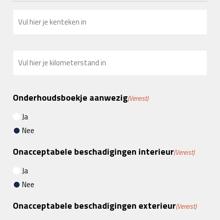
kenteken
(Vereist)
Kilometerstand
(Vereist)
Onderhoudsboekje aanwezig
(Vereist)
Ja
Nee
Onacceptabele beschadigingen interieur
(Vereist)
Ja
Nee
Onacceptabele beschadigingen exterieur
(Vereist)