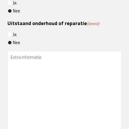
Ja
Nee
Uitstaand onderhoud of reparatie
(Vereist)
Ja
Nee
Extra
informatie