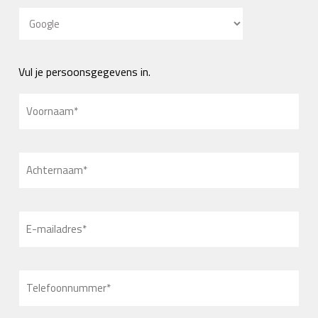
Vul je persoonsgegevens in.
Voornaam
(Vereist)
Achternaam
(Vereist)
E-
mailadres
(Vereist)
Telefoon
(Vereist)