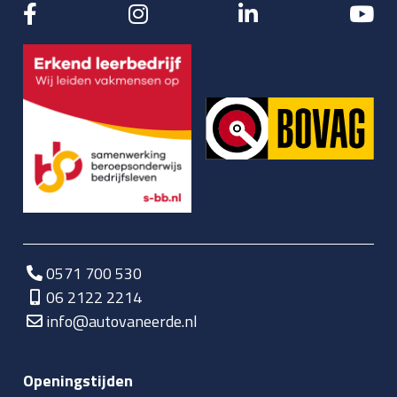
0571 700 530
06 2122 2214
info@autovaneerde.nl
Openingstijden