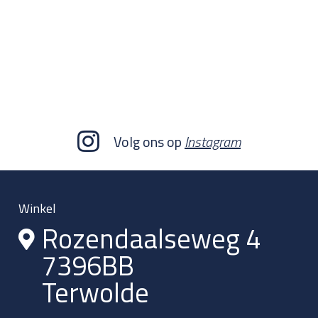
Volg ons op
Instagram
Winkel
Rozendaalseweg 4
7396BB
Terwolde