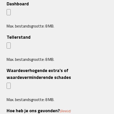
Dashboard
Max. bestandsgrootte: 8 MB.
Tellerstand
Max. bestandsgrootte: 8 MB.
Waardeverhogende extra's of
waardeverminderende schades
Max. bestandsgrootte: 8 MB.
Hoe heb je ons gevonden?
(Vereist)