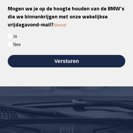
Mogen we je op de hoogte houden van de BMW’s
die we binnenkrijgen met onze wekelijkse
vrijdagavond-mail?
(Vereist)
Ja
Nee