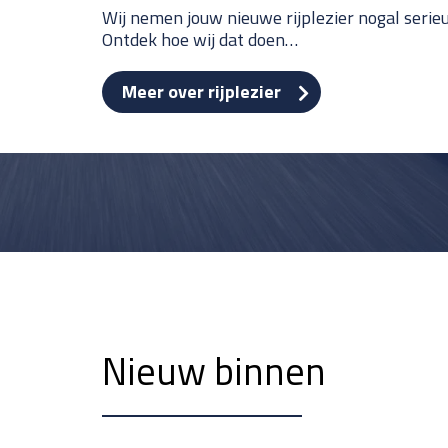
Wij nemen jouw nieuwe rijplezier nogal serieu
Ontdek hoe wij dat doen…
Meer over rijplezier
Nieuw binnen