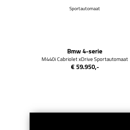
Bmw 4-serie
M440i Cabriolet xDrive Sportautomaat
€ 59.950,-