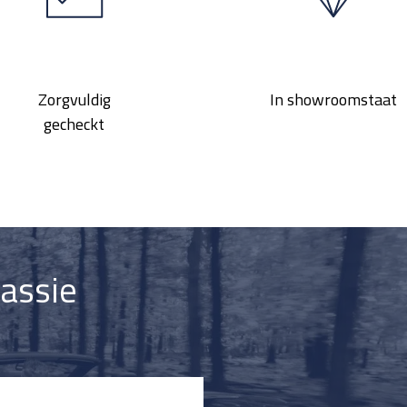
Zorgvuldig
In showroomstaat
gecheckt
passie