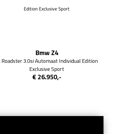
Bmw Z4
 Roadster 3.0si Automaat Individual Edition 
Exclusive Sport
€ 26.950,-