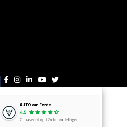
AUTO van Eerde
4.5
Gebaseerd op 124 beoordelingen