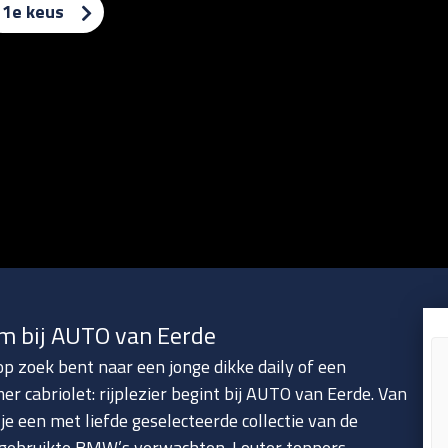
1e keus
m bij AUTO van Eerde
 op zoek bent naar een jonge dikke daily of een
er cabriolet: rijplezier begint bij AUTO van Eerde. Van
je een met liefde geselecteerde collectie van de
gebruikte BMW’s verwachten. Louter toppers,