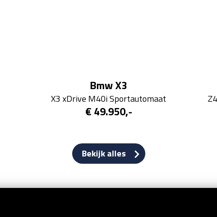
Bmw X3
X3 xDrive M40i Sportautomaat
Z4
€ 49.950,-
Bekijk alles