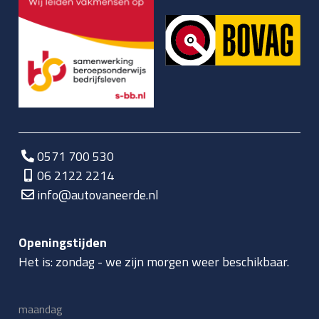
0571 700 530
06 2122 2214
info@autovaneerde.nl
Openingstijden
Het is:
zondag
-
we zijn morgen weer beschikbaar.
maandag