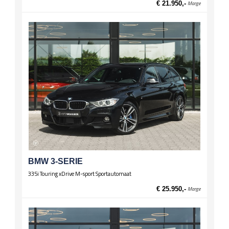
€ 21.950,-
Marge
BMW 3-SERIE
335i Touring xDrive M-sport Sportautomaat
€ 25.950,-
Marge