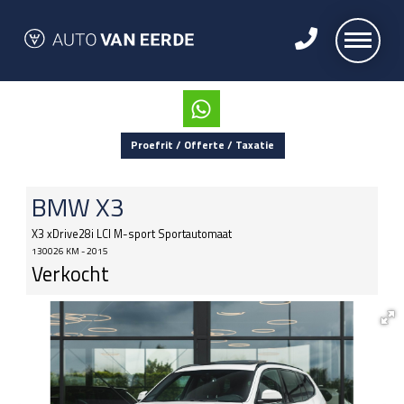
Proefrit / Offerte / Taxatie
BMW
X3
X3 xDrive28i LCI M-sport Sportautomaat
130026 KM - 2015
Verkocht