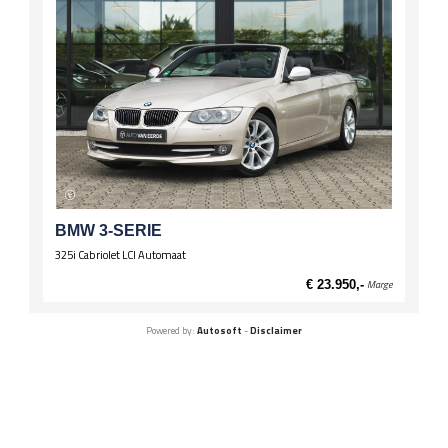
BMW 3-SERIE
325i Cabriolet LCI Automaat
€ 23.950,-
Marge
Powered by:
Autosoft
-
Disclaimer