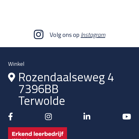
Volg ons op
Instagram
Winkel
Rozendaalseweg 4
7396BB
Terwolde