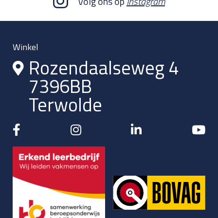
Volg ons op
Instagram
Winkel
Rozendaalseweg 4
7396BB
Terwolde