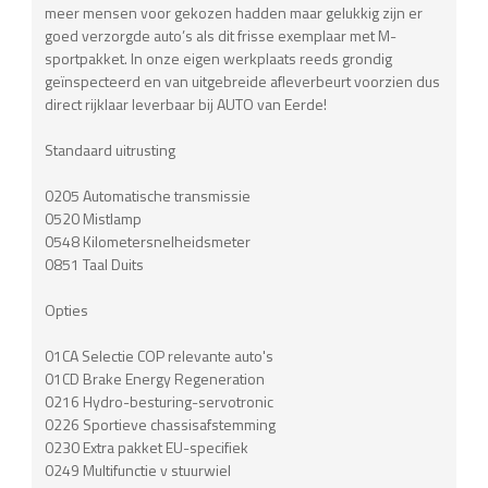
meer mensen voor gekozen hadden maar gelukkig zijn er
goed verzorgde auto’s als dit frisse exemplaar met M-
sportpakket. In onze eigen werkplaats reeds grondig
geïnspecteerd en van uitgebreide afleverbeurt voorzien dus
direct rijklaar leverbaar bij AUTO van Eerde!
Standaard uitrusting
0205 Automatische transmissie
0520 Mistlamp
0548 Kilometersnelheidsmeter
0851 Taal Duits
Opties
01CA Selectie COP relevante auto's
01CD Brake Energy Regeneration
0216 Hydro-besturing-servotronic
0226 Sportieve chassisafstemming
0230 Extra pakket EU-specifiek
0249 Multifunctie v stuurwiel