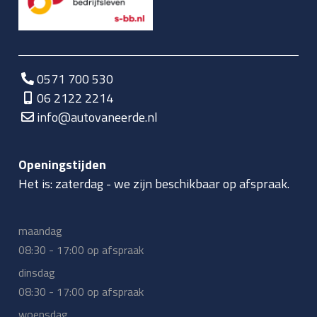
0571 700 530
06 2122 2214
info@autovaneerde.nl
Openingstijden
Het is:
zaterdag
-
we zijn beschikbaar op afspraak.
maandag
08:30 - 17:00 op afspraak
dinsdag
08:30 - 17:00 op afspraak
woensdag