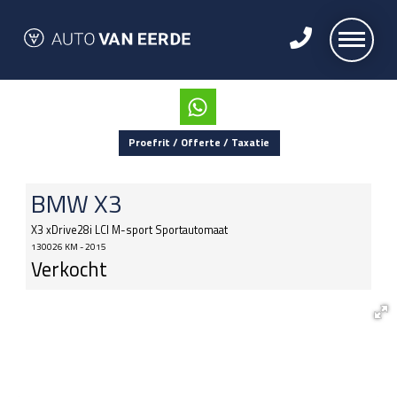
Proefrit / Offerte / Taxatie
BMW
X3
X3 xDrive28i LCI M-sport Sportautomaat
130026 KM - 2015
Verkocht