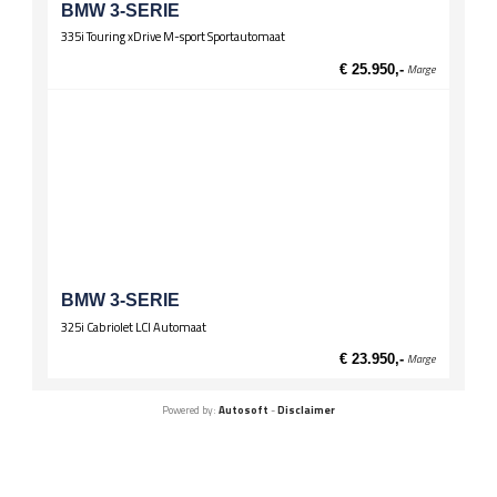
BMW 3-SERIE
335i Touring xDrive M-sport Sportautomaat
€ 25.950,-
Marge
BMW 3-SERIE
325i Cabriolet LCI Automaat
€ 23.950,-
Marge
Powered by:
Autosoft
-
Disclaimer