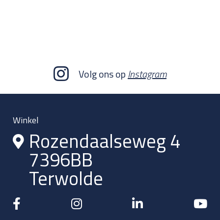
Volg ons op
Instagram
Winkel
Rozendaalseweg 4
7396BB
Terwolde