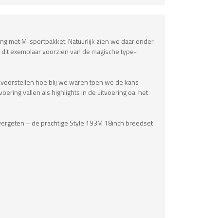
ring met M-sportpakket. Natuurlijk zien we daar onder
 in dit exemplaar voorzien van de magische type-
je voorstellen hoe blij we waren toen we de kans
ing vallen als highlights in de uitvoering oa. het
et vergeten – de prachtige Style 193M 18inch breedset