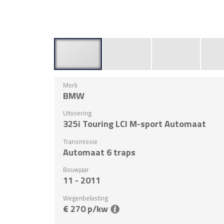
Merk
BMW
Uitvoering
325i Touring LCI M-sport Automaat
Transmissie
Automaat 6 traps
Bouwjaar
11 - 2011
Wegenbelasting
€ 270 p/kw