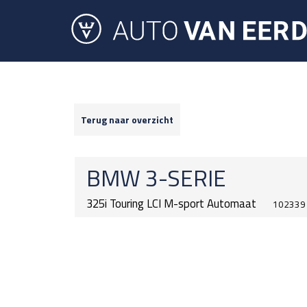
Terug naar overzicht
BMW
3-SERIE
325i Touring LCI M-sport Automaat
102339 