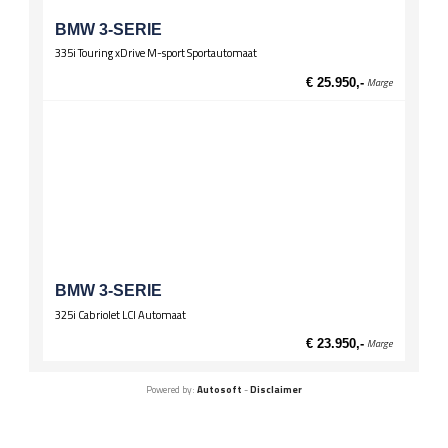
BMW 3-SERIE
335i Touring xDrive M-sport Sportautomaat
€ 25.950,-
Marge
BMW 3-SERIE
325i Cabriolet LCI Automaat
€ 23.950,-
Marge
Powered by:
Autosoft
-
Disclaimer