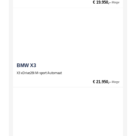
€ 19.950,-
Marge
BMW X3
X3 xDrive28i M-sport Automaat
€ 21.950,-
Marge