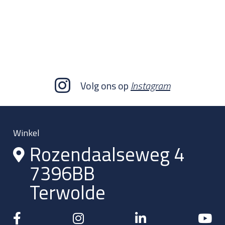
Volg ons op
Instagram
Winkel
Rozendaalseweg 4
7396BB
Terwolde