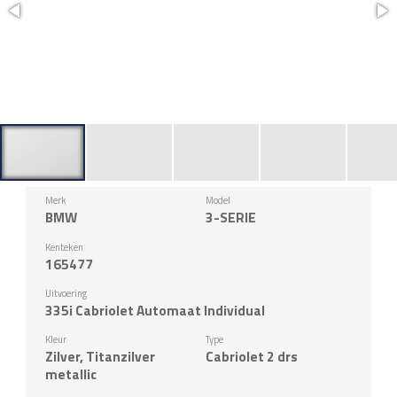
Merk
Model
BMW
3-SERIE
Kenteken
165477
Uitvoering
335i Cabriolet Automaat Individual
Kleur
Type
Zilver, Titanzilver
Cabriolet 2 drs
metallic