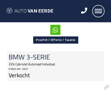
Proefrit / Offerte / Taxatie
BMW
3-SERIE
335i Cabriolet Automaat Individual
97805 KM - 2007
Verkocht