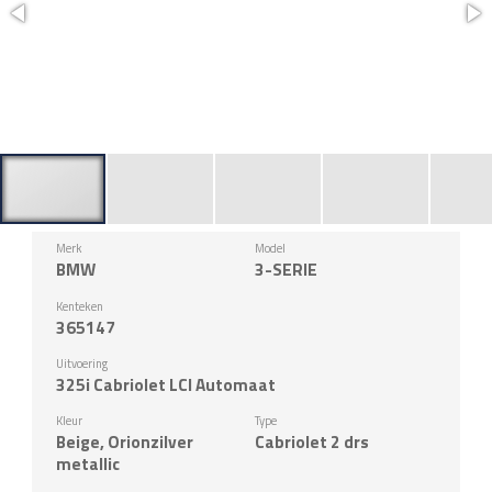
Merk
Model
BMW
3-SERIE
Kenteken
365147
Uitvoering
325i Cabriolet LCI Automaat
Kleur
Type
Beige, Orionzilver
Cabriolet 2 drs
metallic