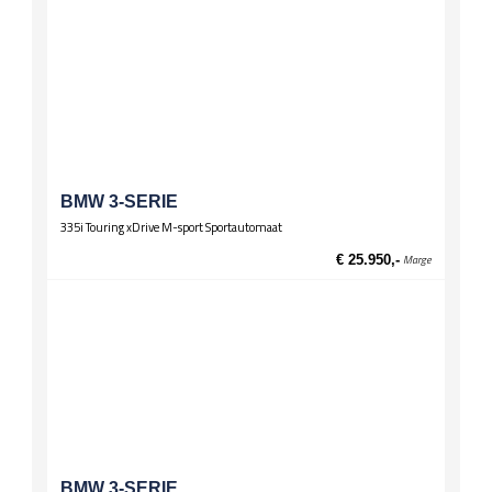
BMW 3-SERIE
335i Touring xDrive M-sport Sportautomaat
€ 25.950,-
Marge
BMW 3-SERIE