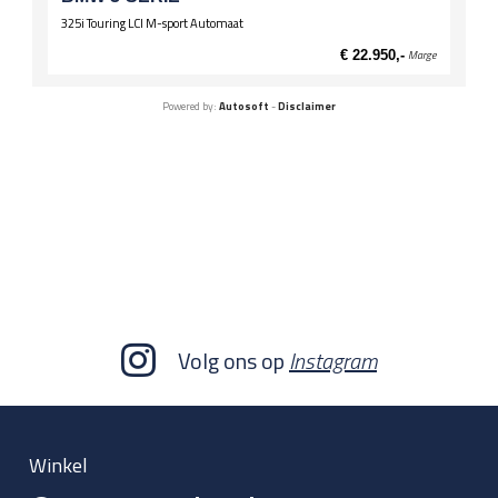
325i Touring LCI M-sport Automaat
€ 22.950,-
Marge
Powered by:
Autosoft
-
Disclaimer
Volg ons op
Instagram
Winkel