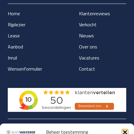
Home
Klantenreviews
Rijplezier
Verkocht
Lease
Nieuws
Aanbod
Over ons
Inruil
Vacatures
Wensenformulier
Contact
Updates over nieuwbinnen-komers
Beheer toestemming