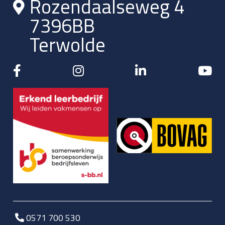
Rozendaalseweg 4
7396BB
Terwolde
0571 700 530