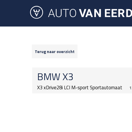
Terug naar overzicht
BMW
X3
X3 xDrive28i LCI M-sport Sportautomaat
1