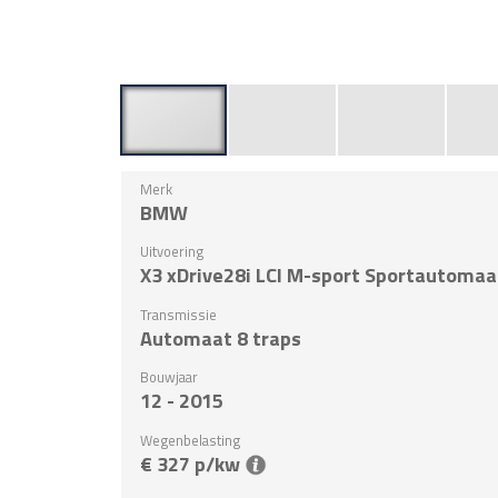
Merk
BMW
Uitvoering
X3 xDrive28i LCI M-sport Sportautomaa
Transmissie
Automaat 8 traps
Bouwjaar
12 - 2015
Wegenbelasting
€ 327 p/kw