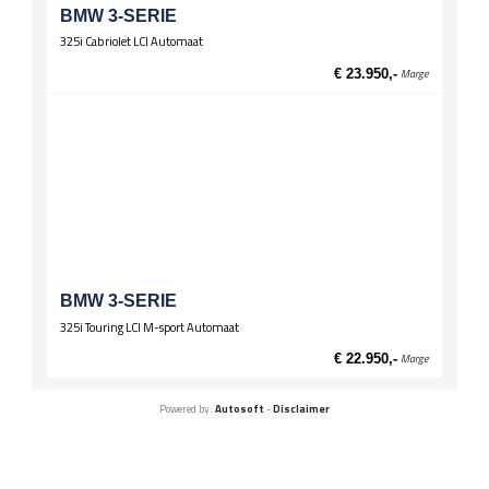
BMW 3-SERIE
325i Cabriolet LCI Automaat
€ 23.950,-
Marge
BMW 3-SERIE
325i Touring LCI M-sport Automaat
€ 22.950,-
Marge
Powered by:
Autosoft
-
Disclaimer