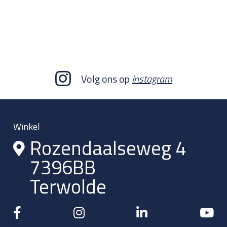
Volg ons op
Instagram
Winkel
Rozendaalseweg 4
7396BB
Terwolde