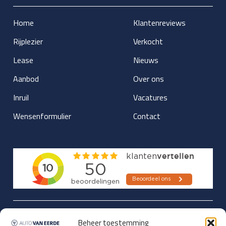
Home
Klantenreviews
Rijplezier
Verkocht
Lease
Nieuws
Aanbod
Over ons
Inruil
Vacatures
Wensenformulier
Contact
Updates over nieuwbinnen-komers
Beheer toestemming