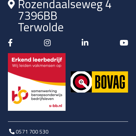
Rozendaalseweg 4
7396BB
Terwolde
0571 700 530