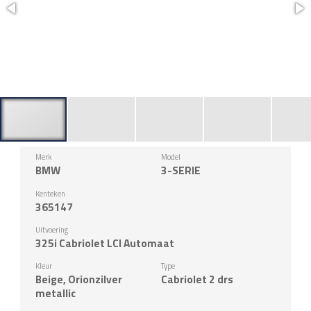
Merk
Model
BMW
3-SERIE
Kenteken
365147
Uitvoering
325i Cabriolet LCI Automaat
Kleur
Type
Beige, Orionzilver
Cabriolet 2 drs
metallic