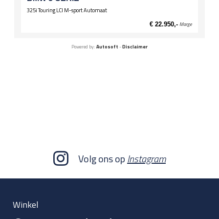
325i Touring LCI M-sport Automaat
€ 22.950,-
Marge
Powered by:
Autosoft
-
Disclaimer
Volg ons op
Instagram
Winkel