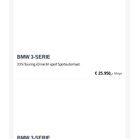
BMW 3-SERIE
335i Touring xDrive M-sport Sportautomaat
€ 25.950,-
Marge
BMW 3-SERIE