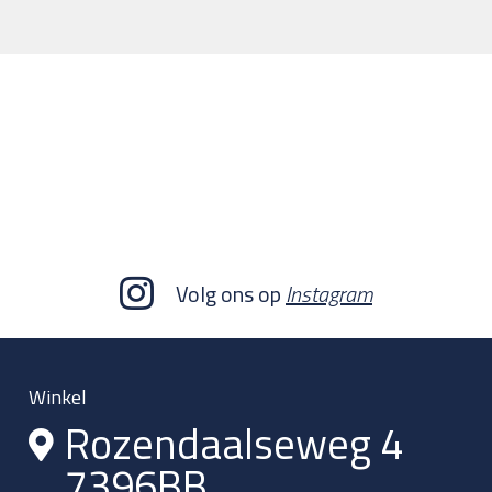
Volg ons op
Instagram
Winkel
Rozendaalseweg 4
7396BB