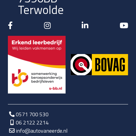
Terwolde
0571 700 530
06 2122 2214
info@autovaneerde.nl