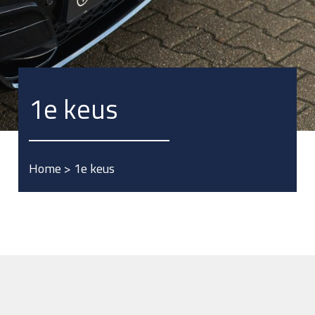
1e keus
Home
>
1e keus