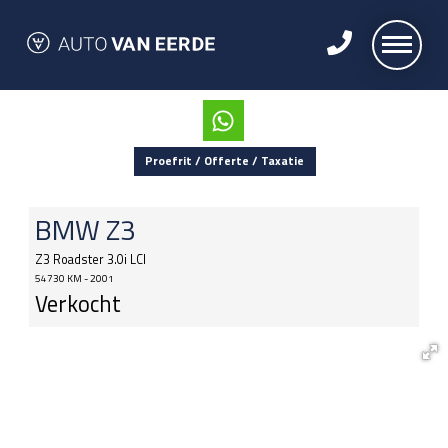
Proefrit / Offerte / Taxatie
BMW
Z3
Z3 Roadster 3.0i LCI
54730 KM - 2001
Verkocht