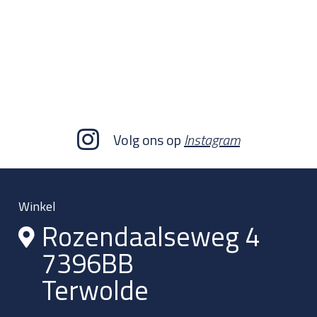
Volg ons op
Instagram
Winkel
Rozendaalseweg 4
7396BB
Terwolde