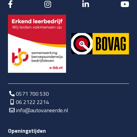
0571 700 530
06 2122 2214
info@autovaneerde.nl
Openingstijden