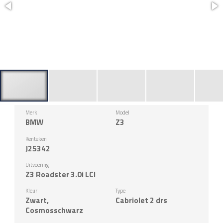
Merk
Model
BMW
Z3
Kenteken
J25342
Uitvoering
Z3 Roadster 3.0i LCI
Kleur
Type
Zwart,
Cabriolet 2 drs
Cosmosschwarz