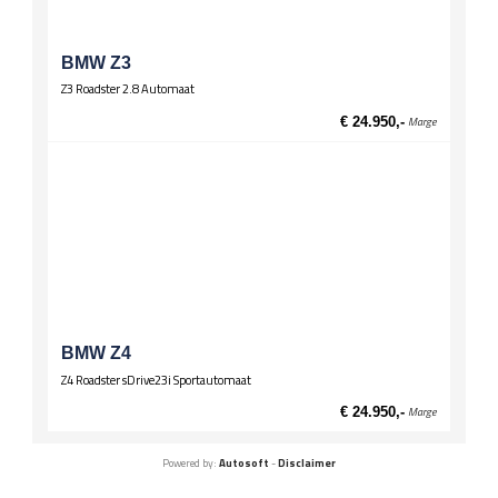
BMW Z3
Z3 Roadster 2.8 Automaat
€ 24.950,-
Marge
BMW Z4
Z4 Roadster sDrive23i Sportautomaat
€ 24.950,-
Marge
Powered by:
Autosoft
-
Disclaimer