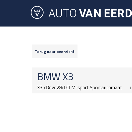
Terug naar overzicht
BMW
X3
X3 xDrive28i LCI M-sport Sportautomaat
1