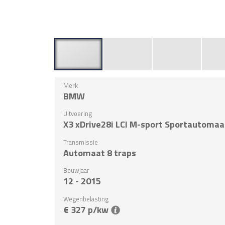
Merk
BMW
Uitvoering
X3 xDrive28i LCI M-sport Sportautomaa
Transmissie
Automaat 8 traps
Bouwjaar
12 - 2015
Wegenbelasting
€ 327 p/kw