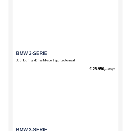
BMW 3-SERIE
335i Touring xDrive M-sport Sportautomaat
€ 25.950,-
Marge
BMW 3-SERIE