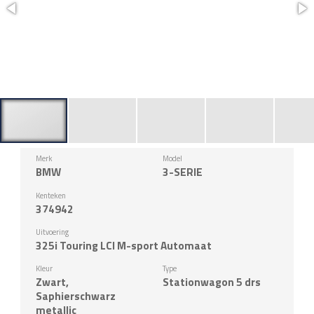
Merk
Model
BMW
3-SERIE
Kenteken
374942
Uitvoering
325i Touring LCI M-sport Automaat
Kleur
Type
Zwart,
Stationwagon 5 drs
Saphierschwarz
metallic