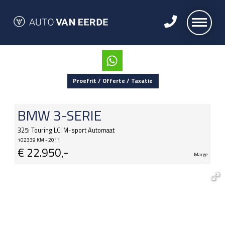
Proefrit / Offerte / Taxatie
BMW
3-SERIE
325i Touring LCI M-sport Automaat
102339 KM - 2011
€
22.950,-
Marge