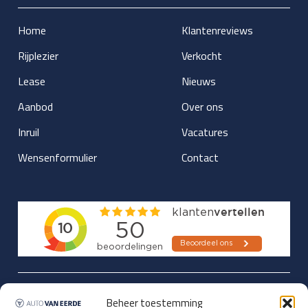
Home
Klantenreviews
Rijplezier
Verkocht
Lease
Nieuws
Aanbod
Over ons
Inruil
Vacatures
Wensenformulier
Contact
Updates over nieuwbinnen-komers
Beheer toestemming