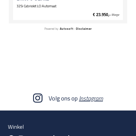
325i Cabriolet LCI Automaat
€ 23.950,-
Marge
Powered by:
Autosoft
-
Disclaimer
Volg ons op
Instagram
Winkel