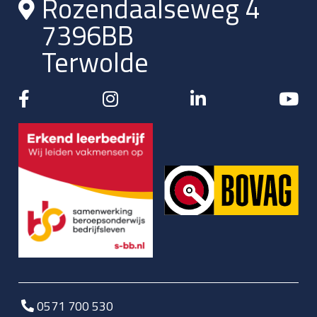
Rozendaalseweg 4
7396BB
Terwolde
0571 700 530