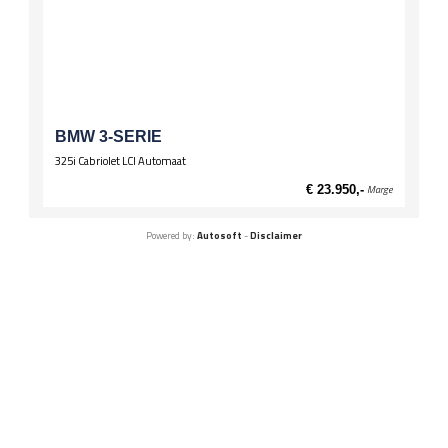
BMW 3-SERIE
325i Cabriolet LCI Automaat
€ 23.950,-
Marge
Powered by:
Autosoft
-
Disclaimer