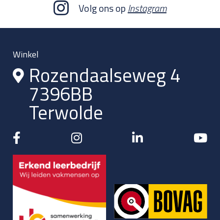
Volg ons op
Instagram
Winkel
Rozendaalseweg 4
7396BB
Terwolde