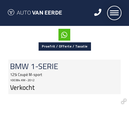
Proefrit / Offerte / Taxatie
BMW
1-SERIE
125i Coupé M-sport
100384 KM - 2012
Verkocht