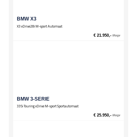
BMW X3
X3 xDrive28i M-sport Automaat
€ 21.950,-
Marge
BMW 3-SERIE
335i Touring xDrive M-sport Sportautomaat
€ 25.950,-
Marge