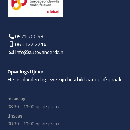
0571 700 530
06 2122 2214
info@autovaneerde.nl
Openingstijden
Het is:
donderdag
-
we zijn beschikbaar op afspraak.
maandag
08:30 - 17:00 op afspraak
dinsdag
08:30 - 17:00 op afspraak