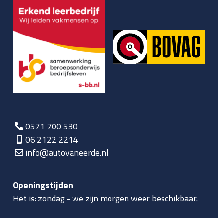
0571 700 530
06 2122 2214
info@autovaneerde.nl
Openingstijden
Het is:
zondag
-
we zijn morgen weer beschikbaar.