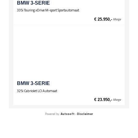
BMW 3-SERIE
335i Touring xDrive M-sport Sportautomaat
€ 25.950,-
Marge
BMW 3-SERIE
325i Cabriolet LCI Automaat
€ 23.950,-
Marge
Powered by:
Autosoft
-
Disclaimer