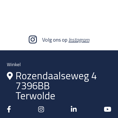
Volg ons op
Instagram
Winkel
Rozendaalseweg 4
7396BB
Terwolde