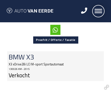
Proefrit / Offerte / Taxatie
BMW
X3
X3 xDrive28i LCI M-sport Sportautomaat
130026 KM - 2015
Verkocht