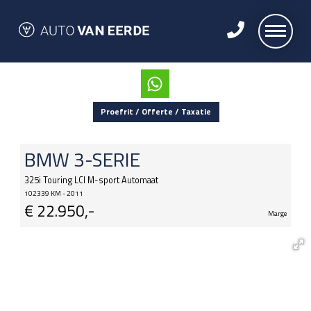
Proefrit / Offerte / Taxatie
BMW
3-SERIE
325i Touring LCI M-sport Automaat
102339 KM - 2011
€
22.950,-
Marge