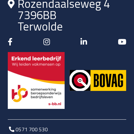
Rozendaalseweg 4
7396BB
Terwolde
0571 700 530