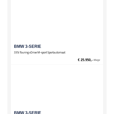
BMW 3-SERIE
335i Touring xDrive M-sport Sportautomaat
€ 25.950,-
Marge
BMW 3-SERIE