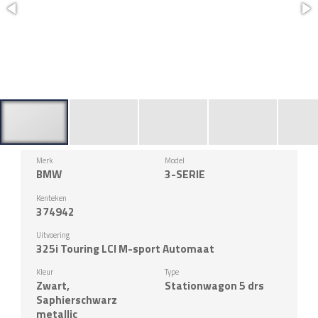
Merk
Model
BMW
3-SERIE
Kenteken
374942
Uitvoering
325i Touring LCI M-sport Automaat
Kleur
Type
Zwart,
Stationwagon 5 drs
Saphierschwarz
metallic