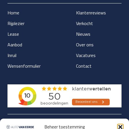
Home
Klantenreviews
Rijplezier
Verkocht
Lease
Nieuws
Aanbod
Over ons
Inruil
Vacatures
Wensenformulier
Contact
Updates over nieuwbinnen-komers
Beheer toestemming