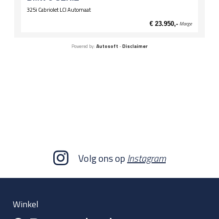
325i Cabriolet LCI Automaat
€ 23.950,-
Marge
Powered by:
Autosoft
-
Disclaimer
Volg ons op
Instagram
Winkel