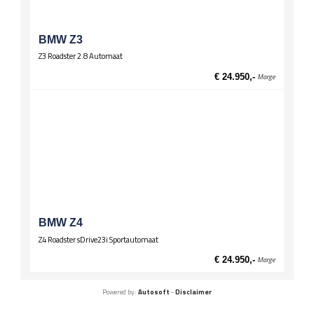
BMW Z3
Z3 Roadster 2.8 Automaat
€ 24.950,-
Marge
BMW Z4
Z4 Roadster sDrive23i Sportautomaat
€ 24.950,-
Marge
Powered by:
Autosoft
-
Disclaimer