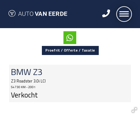
Proefrit / Offerte / Taxatie
BMW
Z3
Z3 Roadster 3.0i LCI
54730 KM - 2001
Verkocht