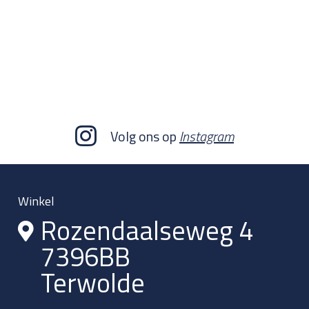
Volg ons op
Instagram
Winkel
Rozendaalseweg 4
7396BB
Terwolde