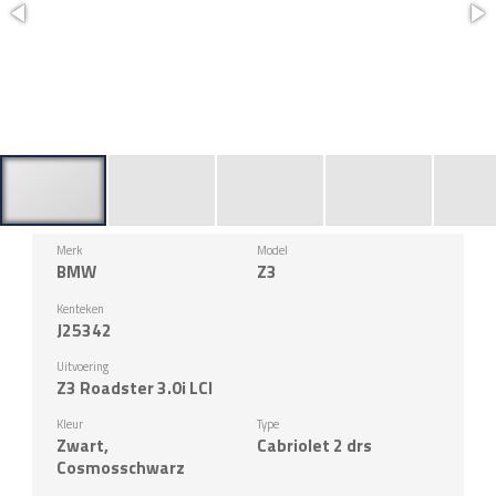
Merk
Model
BMW
Z3
Kenteken
J25342
Uitvoering
Z3 Roadster 3.0i LCI
Kleur
Type
Zwart,
Cabriolet 2 drs
Cosmosschwarz