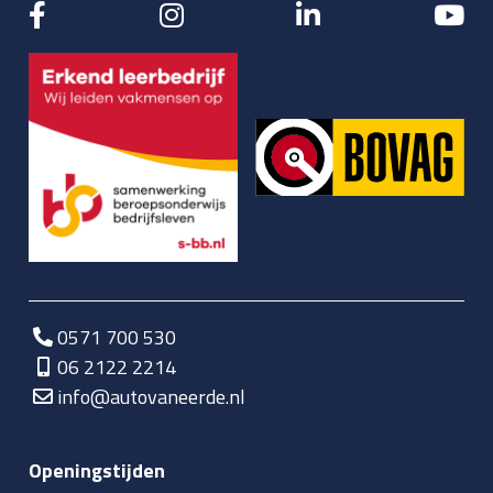
0571 700 530
06 2122 2214
info@autovaneerde.nl
Openingstijden