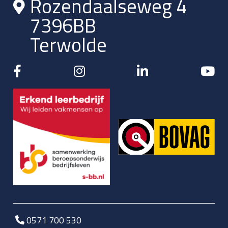
Rozendaalseweg 4
7396BB
Terwolde
0571 700 530