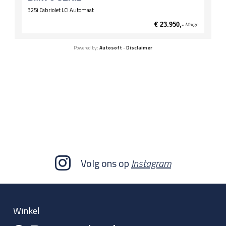
325i Cabriolet LCI Automaat
€ 23.950,-
Marge
Powered by:
Autosoft
-
Disclaimer
Volg ons op
Instagram
Winkel