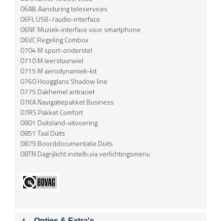
06AB Aansturing teleservices
06FL USB-/audio-interface
06NF Muziek-interface voor smartphone
06VC Regeling Combox
0704 M sport-onderstel
0710 M leerstuurwiel
0715 M aerodynamiek-kit
0760 Hoogglans Shadow line
0775 Dakhemel antraciet
07KA Navigatiepakket Business
07RS Pakket Comfort
0801 Duitsland-uitvoering
0851 Taal Duits
0879 Boorddocumentatie Duits
08TN Dagrijlicht instelb.via verlichtingsmenu
Opties & Extra's