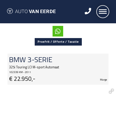
Proefrit / Offerte / Taxatie
BMW
3-SERIE
325i Touring LCI M-sport Automaat
102339 KM - 2011
€
22.950,-
Marge