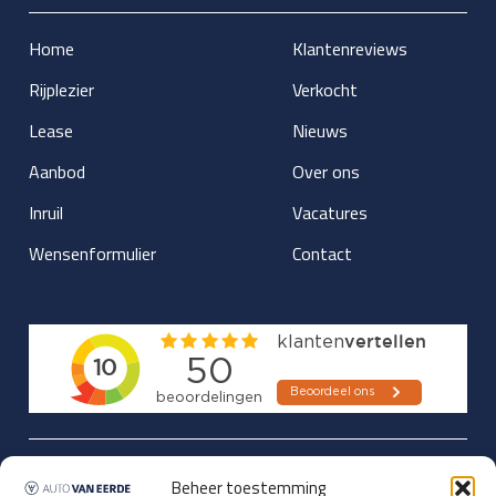
Home
Klantenreviews
Rijplezier
Verkocht
Lease
Nieuws
Aanbod
Over ons
Inruil
Vacatures
Wensenformulier
Contact
Updates over nieuwbinnen-komers
Beheer toestemming