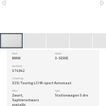
Merk
Model
BMW
3-SERIE
Kenteken
374942
Uitvoering
325i Touring LCI M-sport Automaat
Kleur
Type
Zwart,
Stationwagon 5 drs
Saphierschwarz
metallic