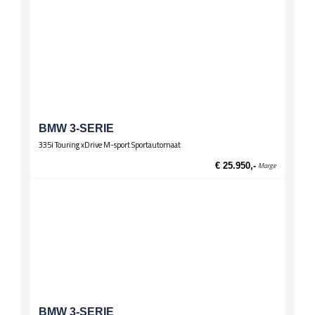
BMW 3-SERIE
335i Touring xDrive M-sport Sportautomaat
€ 25.950,-
Marge
BMW 3-SERIE