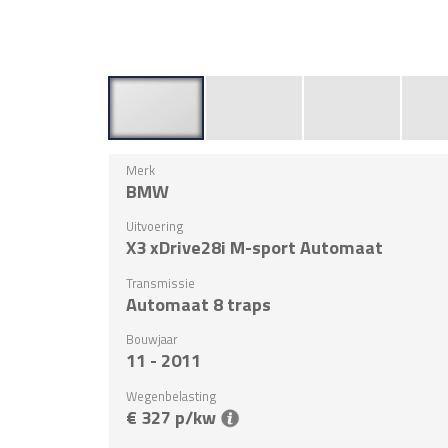
Merk
BMW
Uitvoering
X3 xDrive28i M-sport Automaat
Transmissie
Automaat 8 traps
Bouwjaar
11 - 2011
Wegenbelasting
€ 327 p/kw