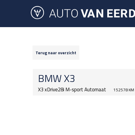
Terug naar overzicht
BMW
X3
X3 xDrive28i M-sport Automaat
152578 KM 