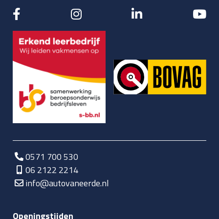
0571 700 530
06 2122 2214
info@autovaneerde.nl
Openingstijden