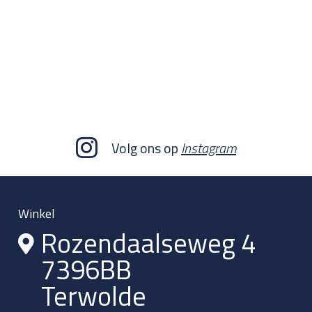
Volg ons op
Instagram
Winkel
Rozendaalseweg 4
7396BB
Terwolde