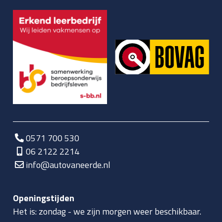
0571 700 530
06 2122 2214
info@autovaneerde.nl
Openingstijden
Het is:
zondag
-
we zijn morgen weer beschikbaar.