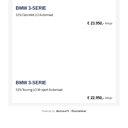
BMW 3-SERIE
325i Cabriolet LCI Automaat
€ 23.950,-
Marge
BMW 3-SERIE
325i Touring LCI M-sport Automaat
€ 22.950,-
Marge
Powered by:
Autosoft
-
Disclaimer