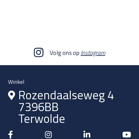
Volg ons op
Instagram
Winkel
Rozendaalseweg 4
7396BB
Terwolde