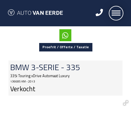
Proefrit / Offerte / Taxatie
BMW
3-SERIE - 335
335i Touring xDrive Automaat Luxury
136685 KM - 2013
Verkocht