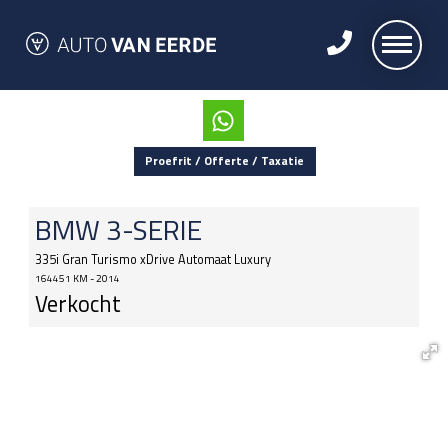
Proefrit / Offerte / Taxatie
BMW
3-SERIE
335i Gran Turismo xDrive Automaat Luxury
164451 KM - 2014
Verkocht