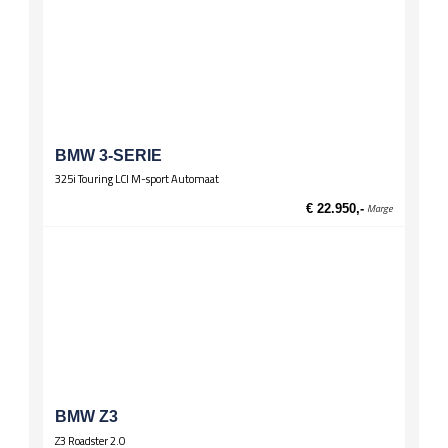
Stoelverwarming voor
BMW 3-SERIE
325i Touring LCI M-sport Automaat
€ 22.950,-
Marge
BMW Z3
Z3 Roadster 2.0