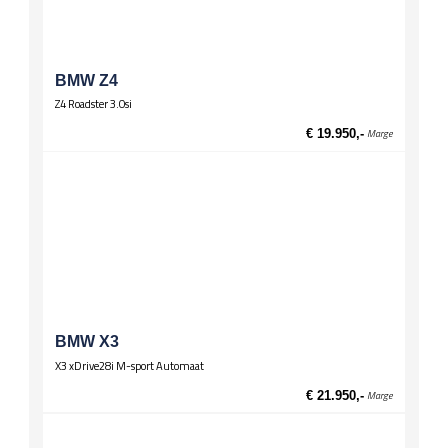
Mistlampen
Leuningen
Middenarmsteun achter
BMW Z4
Middenarmsteun voor
Z4 Roadster 3.0si
Onderstel
€ 19.950,-
Marge
Stuurbekrachtiging
Spiegels
El. verstelbare spiegels, verwarmd
Stuurwiel
Lederen stuur
Multifunctioneel stuur
Sportstuur
Verwarming / temperatuur
BMW X3
Buitentemperatuurmeter
X3 xDrive28i M-sport Automaat
Wielen
€ 21.950,-
Marge
Lichtmetalen velgen 17 inch
Zittingen