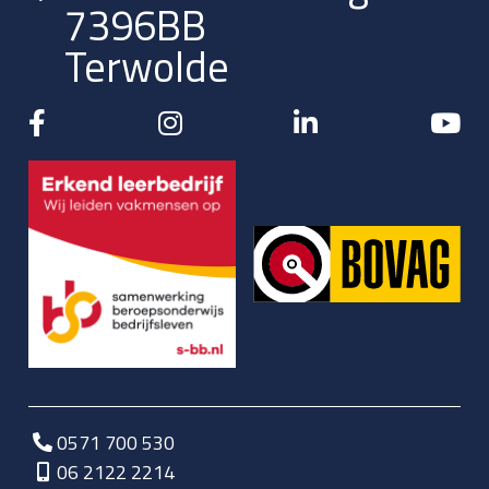
7396BB
Terwolde
0571 700 530
06 2122 2214