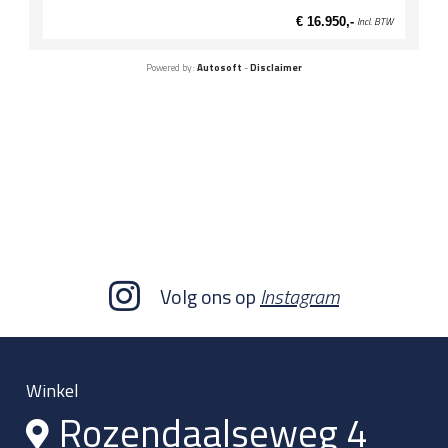
€ 16.950,-
Incl. BTW
Powered by:
Autosoft
-
Disclaimer
Volg ons op
Instagram
Winkel
Rozendaalseweg 4