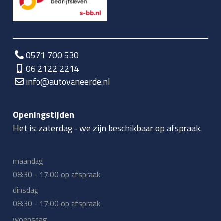
0571 700 530
06 2122 2214
info@autovaneerde.nl
Openingstijden
Het is:
zaterdag
-
we zijn beschikbaar op afspraak.
maandag
08:30 - 17:00 op afspraak
dinsdag
08:30 - 17:00 op afspraak
woensdag