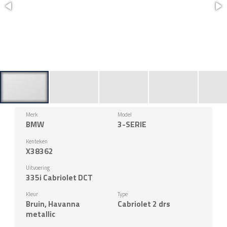
Merk
Model
BMW
3-SERIE
Kenteken
X38362
Uitvoering
335i Cabriolet DCT
Kleur
Type
Bruin, Havanna
Cabriolet 2 drs
metallic