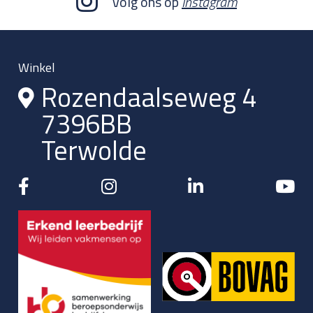
Volg ons op
Instagram
Winkel
Rozendaalseweg 4
7396BB
Terwolde