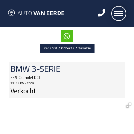
Proefrit / Offerte / Taxatie
BMW
3-SERIE
335i Cabriolet DCT
73141 KM - 2009
Verkocht