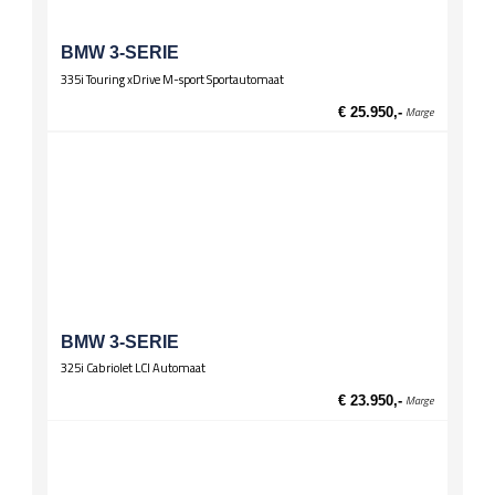
BMW 3-SERIE
335i Touring xDrive M-sport Sportautomaat
€ 25.950,-
Marge
BMW 3-SERIE
325i Cabriolet LCI Automaat
€ 23.950,-
Marge