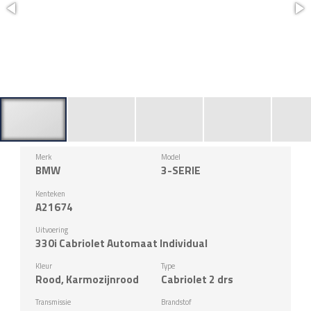
Merk
Model
BMW
3-SERIE
Kenteken
A21674
Uitvoering
330i Cabriolet Automaat Individual
Kleur
Type
Rood, Karmozijnrood
Cabriolet 2 drs
Transmissie
Brandstof