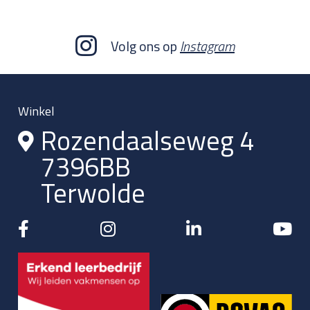
Volg ons op
Instagram
Winkel
Rozendaalseweg 4
7396BB
Terwolde