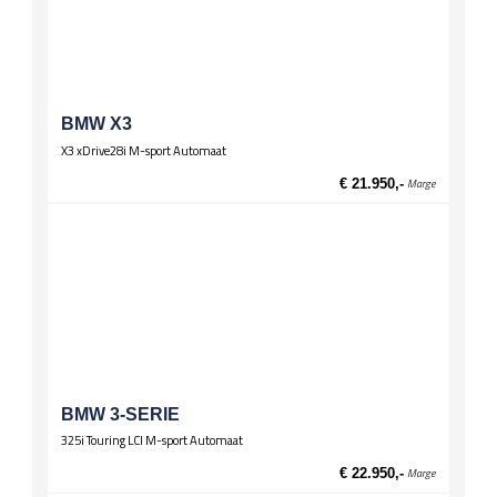
BMW X3
X3 xDrive28i M-sport Automaat
€ 21.950,-
Marge
BMW 3-SERIE
325i Touring LCI M-sport Automaat
€ 22.950,-
Marge