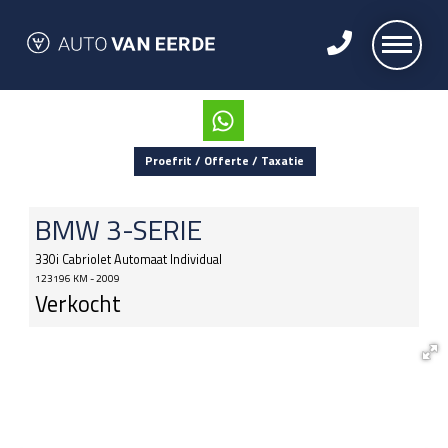
Proefrit / Offerte / Taxatie
BMW
3-SERIE
330i Cabriolet Automaat Individual
123196 KM - 2009
Verkocht