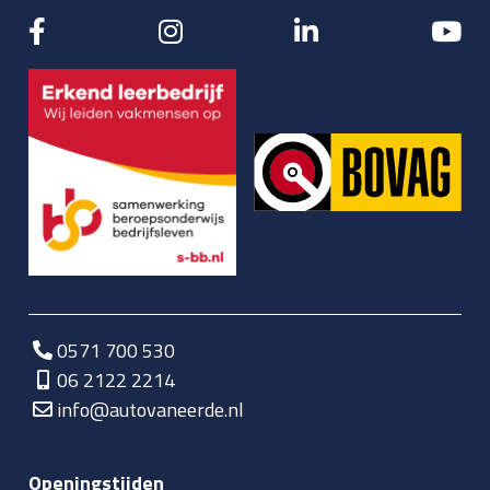
0571 700 530
06 2122 2214
info@autovaneerde.nl
Openingstijden