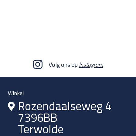
Volg ons op
Instagram
Winkel
Rozendaalseweg 4
7396BB
Terwolde