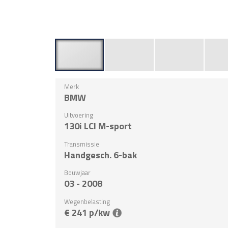
Merk
BMW
Uitvoering
130i LCI M-sport
Transmissie
Handgesch. 6-bak
Bouwjaar
03 - 2008
Wegenbelasting
€ 241 p/kw