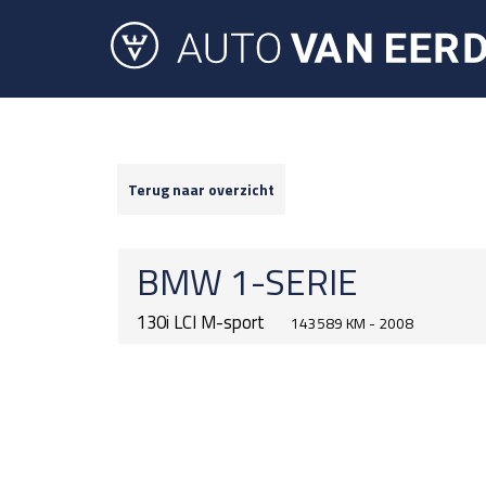
Terug naar overzicht
BMW
1-SERIE
130i LCI M-sport
143589 KM - 2008