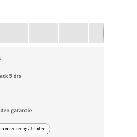
6
ack 5 drs
den garantie
een verzekering afsluiten