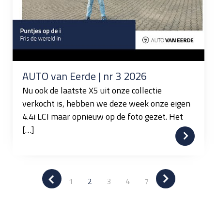
AUTO van Eerde | nr 3 2026
Nu ook de laatste X5 uit onze collectie
verkocht is, hebben we deze week onze eigen
4.4i LCI maar opnieuw op de foto gezet. Het
[…]
1
2
3
4
7