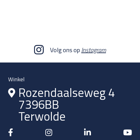
Volg ons op
Instagram
Winkel
Rozendaalseweg 4
7396BB
Terwolde