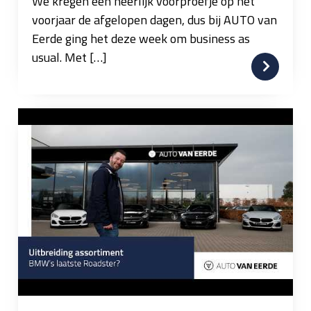
We kregen een heerlijk voorproefje op het
voorjaar de afgelopen dagen, dus bij AUTO van
Eerde ging het deze week om business as
usual. Met […]