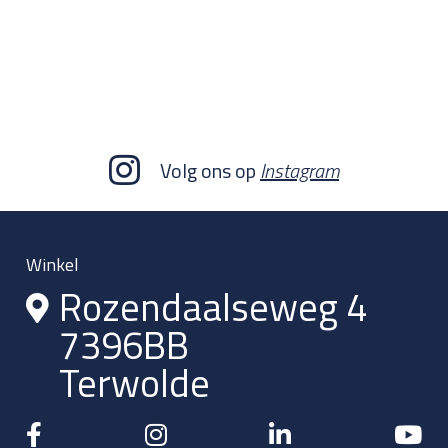
Volg ons op
Instagram
Winkel
Rozendaalseweg 4
7396BB
Terwolde