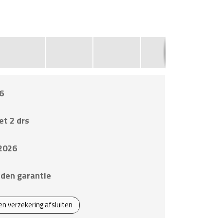
6
et 2 drs
2026
den garantie
een verzekering afsluiten