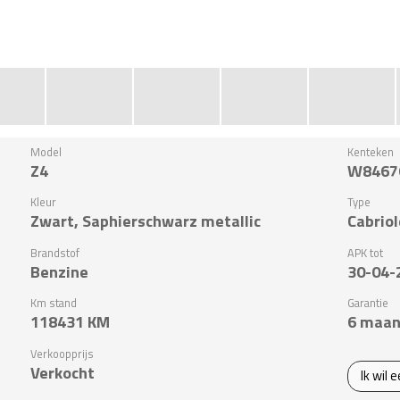
Model
Kenteken
Z4
W8467
Kleur
Type
Zwart, Saphierschwarz metallic
Cabriol
Brandstof
APK tot
Benzine
30-04-
Km stand
Garantie
118431
KM
6 maan
Verkoopprijs
Verkocht
Ik wil 