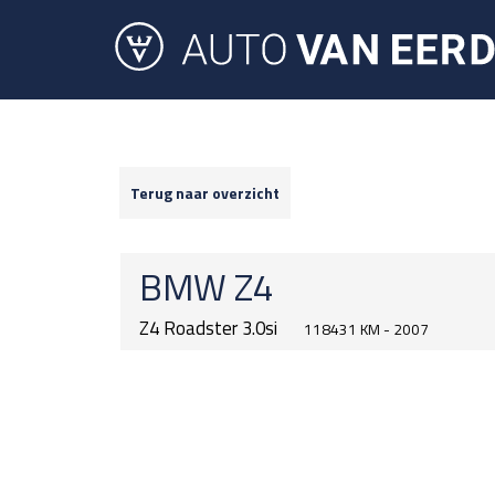
Terug naar overzicht
BMW
Z4
Z4 Roadster 3.0si
118431 KM - 2007