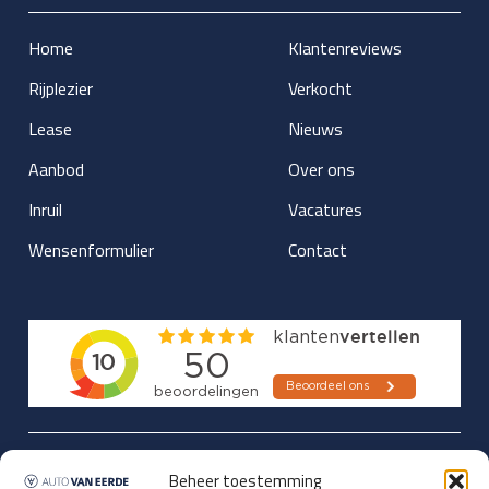
Home
Klantenreviews
Rijplezier
Verkocht
Lease
Nieuws
Aanbod
Over ons
Inruil
Vacatures
Wensenformulier
Contact
Updates over nieuwbinnen-komers
Beheer toestemming