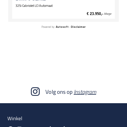
325i Cabriolet LCI Automaat
€ 23.950,-
Marge
Powered by:
Autosoft
-
Disclaimer
Volg ons op
Instagram
Winkel