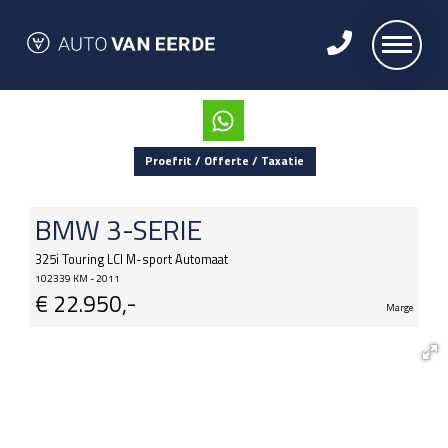
Proefrit / Offerte / Taxatie
BMW
3-SERIE
325i Touring LCI M-sport Automaat
102339 KM - 2011
€
22.950,-
Marge