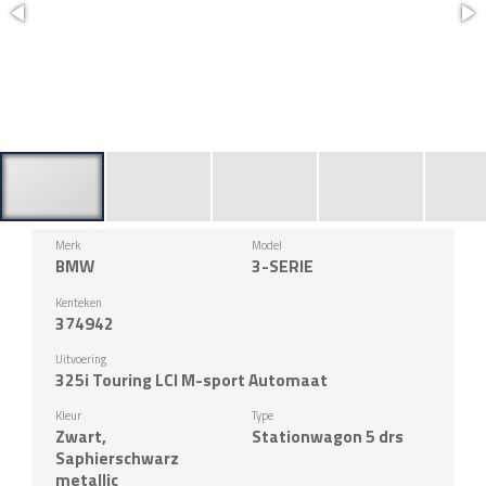
Merk
Model
BMW
3-SERIE
Kenteken
374942
Uitvoering
325i Touring LCI M-sport Automaat
Kleur
Type
Zwart,
Stationwagon 5 drs
Saphierschwarz
metallic