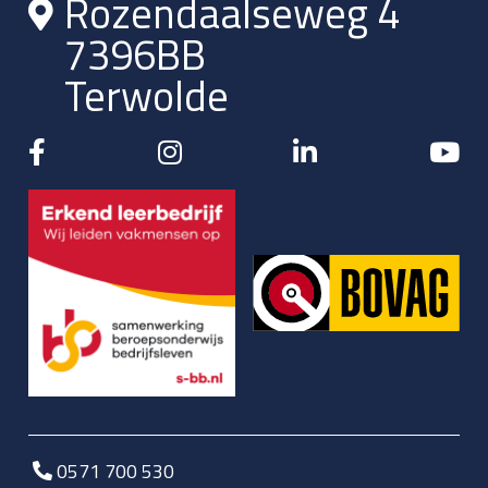
Rozendaalseweg 4
7396BB
Terwolde
0571 700 530