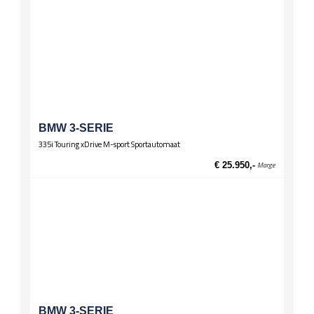
BMW 3-SERIE
335i Touring xDrive M-sport Sportautomaat
€ 25.950,-
Marge
BMW 3-SERIE