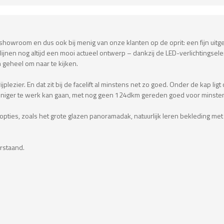
 showroom en dus ook bij menig van onze klanten op de oprit: een fijn uitg
lijnen nog altijd een mooi actueel ontwerp – dankzij de LED-verlichtings
n geheel om naar te kijken.
ijplezier. En dat zit bij de facelift al minstens net zo goed. Onder de kap lig
n zuiniger te werk kan gaan, met nog geen 124dkm gereden goed voor minsten
ties, zoals het grote glazen panoramadak, natuurlijk leren bekleding met
erstaand.