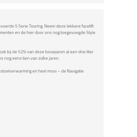
evoerde 5 Serie Touring. Neem deze lekkere facelift
elementen en de hier door ons nog toegevoegde Style
t ook bij de 525i van deze bouwjaren al een drie liter
s nog eens tien van zulke jaren.
 stoelverwarming en heel mooi – de Navigatie