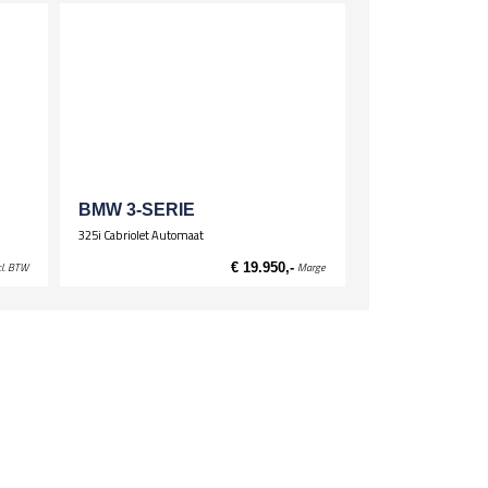
BMW 3-SERIE
325i Cabriolet Automaat
cl. BTW
€ 19.950,-
Marge