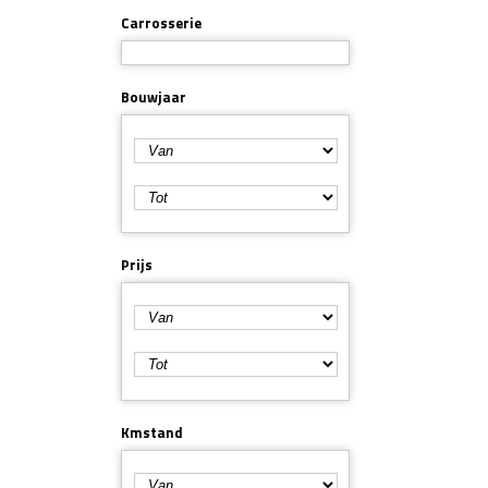
Carrosserie
Bouwjaar
Prijs
Kmstand