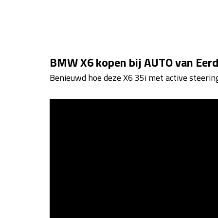
BMW X6 kopen bij AUTO van Eer
Benieuwd hoe deze X6 35i met active steerin