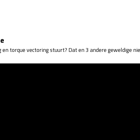
de
g en torque vectoring stuurt? Dat en 3 andere geweldige n