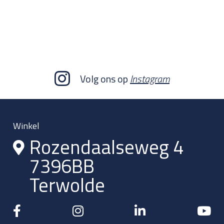
Volg ons op
Instagram
Winkel
Rozendaalseweg 4
7396BB
Terwolde