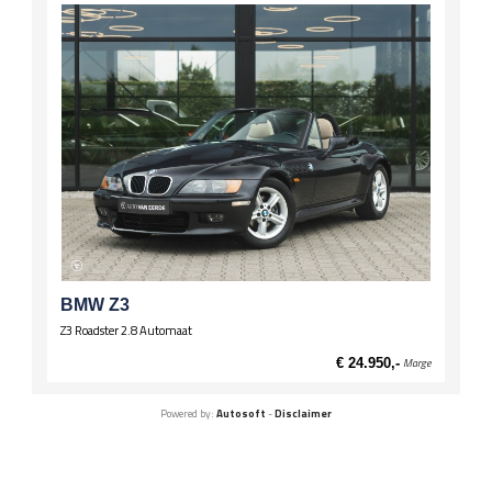
BMW Z3
Z3 Roadster 2.8 Automaat
€ 24.950,-
Marge
Powered by:
Autosoft
-
Disclaimer