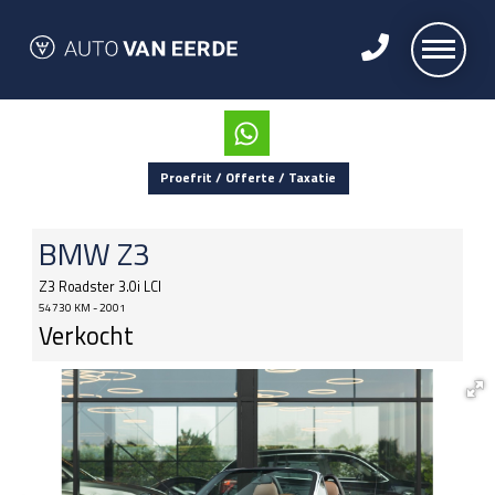
Proefrit / Offerte / Taxatie
BMW
Z3
Z3 Roadster 3.0i LCI
54730 KM - 2001
Verkocht