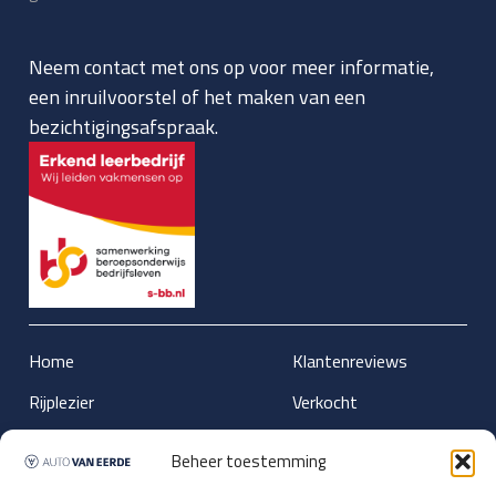
Neem contact met ons op voor meer informatie,
een inruilvoorstel of het maken van een
bezichtigingsafspraak.
Home
Klantenreviews
Rijplezier
Verkocht
Lease
Nieuws
Beheer toestemming
Aanbod
Over ons