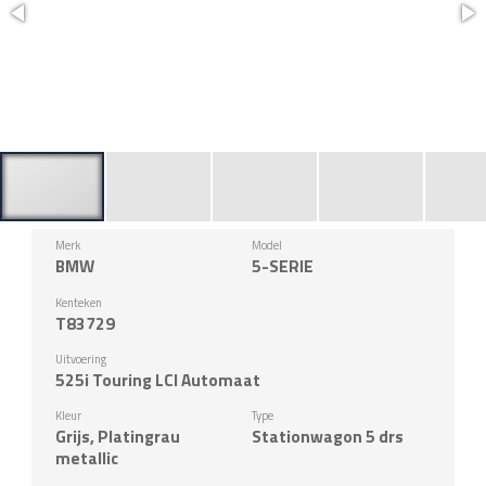
Merk
Model
BMW
5-SERIE
Kenteken
T83729
Uitvoering
525i Touring LCI Automaat
Kleur
Type
Grijs, Platingrau
Stationwagon 5 drs
metallic