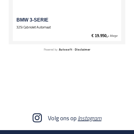
BMW 3-SERIE
325i Cabriolet Automaat
€ 19.950,-
Marge
Powered by:
Autosoft
-
Disclaimer
Volg ons op
Instagram