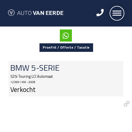
Proefrit / Offerte / Taxatie
BMW
5-SERIE
525i Touring LCI Automaat
123991 KM - 2008
Verkocht