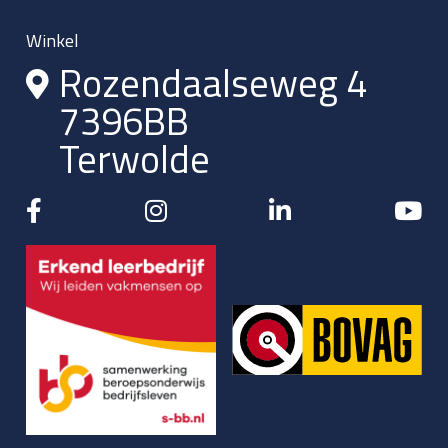
Winkel
Rozendaalseweg 4
7396BB
Terwolde