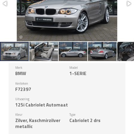
Merk
Model
BMW
1-SERIE
Kenteken
F72397
Uitvoering
125i Cabriolet Automaat
Kleur
Type
Zilver, Kaschmirzilver
Cabriolet 2 drs
metallic