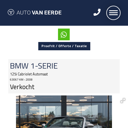
Proefrit / Offerte / Taxatie
BMW
1-SERIE
125i Cabriolet Automaat
63067 KM - 2008
Verkocht