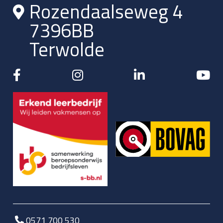
Rozendaalseweg 4
7396BB
Terwolde
0571 700 530