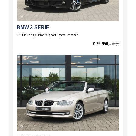
BMW 3-SERIE
335i Touring xDrive M-sport Sportautomaat
€ 25.950,-
Marge