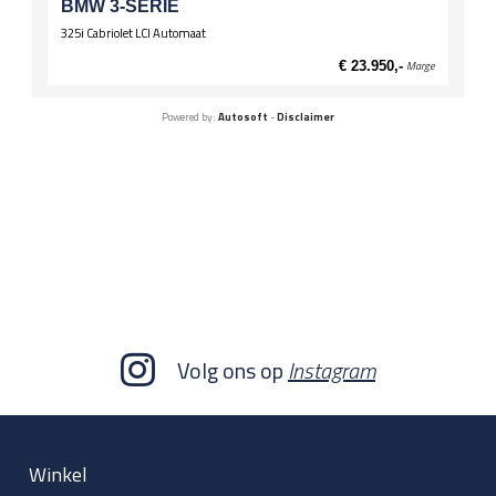
BMW 3-SERIE
325i Cabriolet LCI Automaat
€ 23.950,-
Marge
Powered by:
Autosoft
-
Disclaimer
Volg ons op
Instagram
Winkel