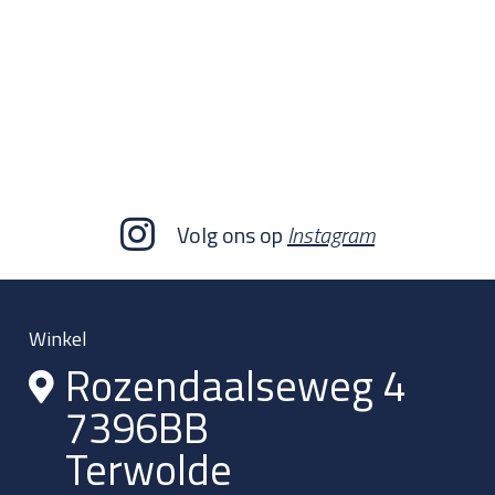
Volg ons op
Instagram
Winkel
Rozendaalseweg 4
7396BB
Terwolde