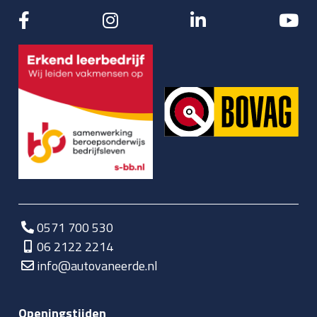
0571 700 530
06 2122 2214
info@autovaneerde.nl
Openingstijden