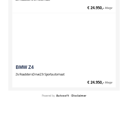
€ 24.950,-
Marge
BMW Z4
Z4 Roadster sDrive23i Sportautomaat
€ 24.950,-
Marge
Powered by:
Autosoft
-
Disclaimer