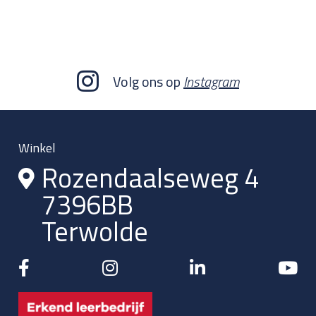
Volg ons op
Instagram
Winkel
Rozendaalseweg 4
7396BB
Terwolde