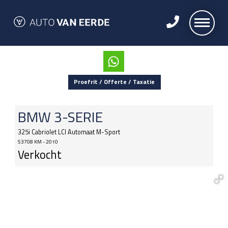
Proefrit / Offerte / Taxatie
BMW
3-SERIE
325i Cabriolet LCI Automaat M-Sport
53708 KM - 2010
Verkocht