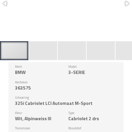
Merk
Model
BMW
3-SERIE
Kenteken
363575
Uitvoering
325i Cabriolet LCI Automaat M-Sport
Kleur
Type
Wit, Alpinweiss III
Cabriolet 2 drs
Transmissie
Brandstof