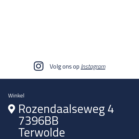
Volg ons op
Instagram
Winkel
Rozendaalseweg 4
7396BB
Terwolde