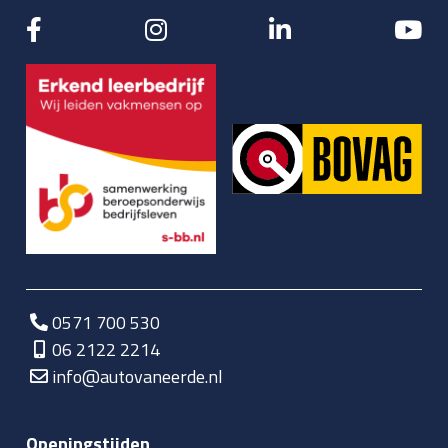
0571 700 530
06 2122 2214
info@autovaneerde.nl
Openingstijden