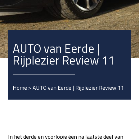
AUTO van Eerde |
Rijplezier Review 11
Home
>
AUTO van Eerde | Rijplezier Review 11
In het derde en voorlopig één na laatste deel van