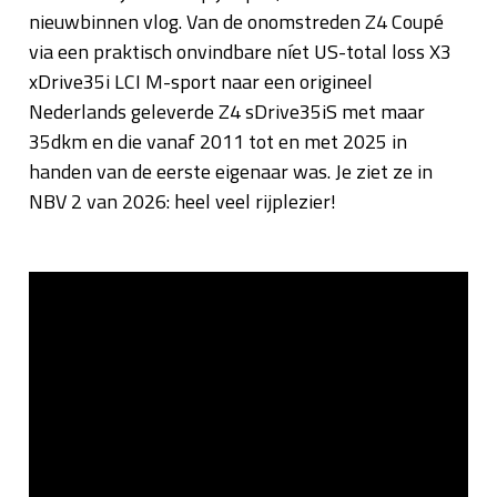
nieuwbinnen vlog. Van de onomstreden Z4 Coupé
via een praktisch onvindbare níet US-total loss X3
xDrive35i LCI M-sport naar een origineel
Nederlands geleverde Z4 sDrive35iS met maar
35dkm en die vanaf 2011 tot en met 2025 in
handen van de eerste eigenaar was. Je ziet ze in
NBV 2 van 2026: heel veel rijplezier!