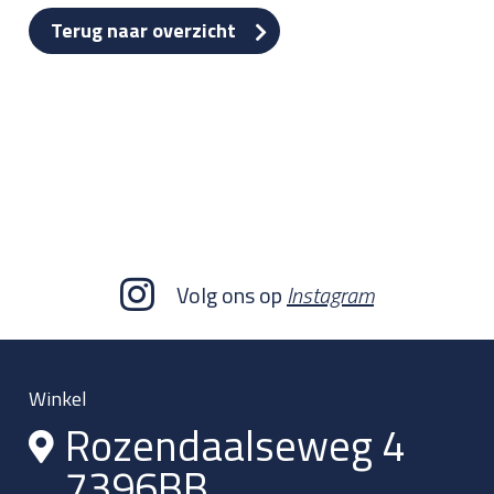
Terug naar overzicht
Volg ons op
Instagram
Winkel
Rozendaalseweg 4
7396BB