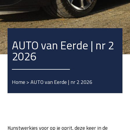
AUTO van Eerde | nr 2
2026
Home
>
AUTO van Eerde | nr 2 2026
Kunstwerkjes voor op je oprit, deze keer in de