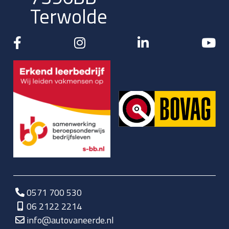
Terwolde
0571 700 530
06 2122 2214
info@autovaneerde.nl