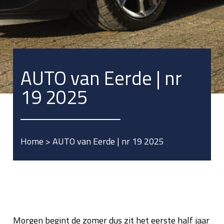
AUTO van Eerde | nr
19 2025
Home
>
AUTO van Eerde | nr 19 2025
Morgen begint de zomer dus zit het eerste half jaar