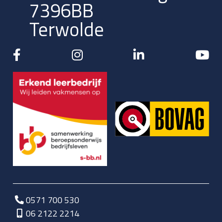
7396BB
Terwolde
0571 700 530
06 2122 2214