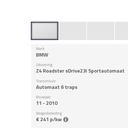
Merk
BMW
Uitvoering
Z4 Roadster sDrive23i Sportautomaat
Transmissie
Automaat 6 traps
Bouwjaar
11 - 2010
Wegenbelasting
€ 241 p/kw