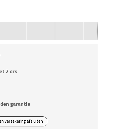
9
et 2 drs
den garantie
een verzekering afsluiten