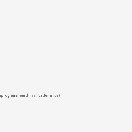
mgeprogrammeerd naar Nederlands)