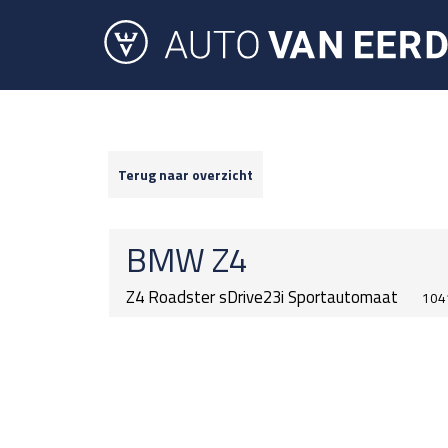
Terug naar overzicht
BMW
Z4
Z4 Roadster sDrive23i Sportautomaat
104