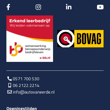
0571 700 530
06 2122 2214
info@autovaneerde.nl
Openingstijden