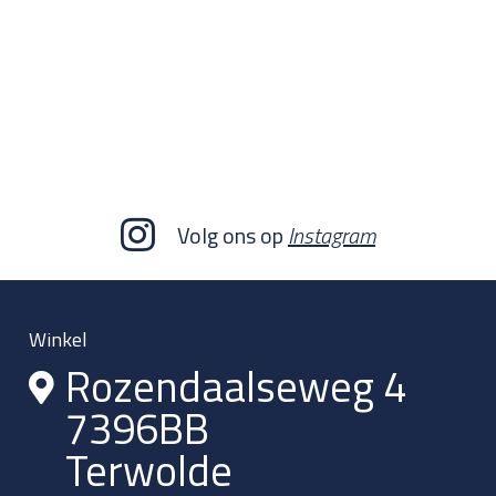
Volg ons op
Instagram
Winkel
Rozendaalseweg 4
7396BB
Terwolde