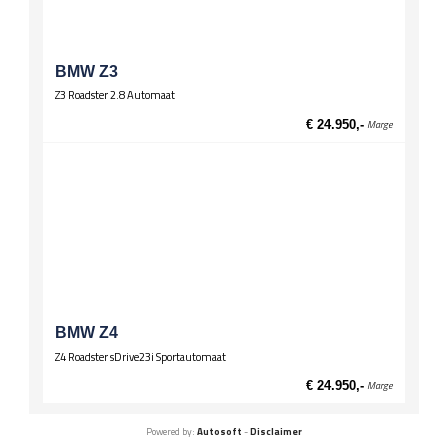
BMW Z3
Z3 Roadster 2.8 Automaat
€ 24.950,-
Marge
BMW Z4
Z4 Roadster sDrive23i Sportautomaat
€ 24.950,-
Marge
Powered by:
Autosoft
-
Disclaimer