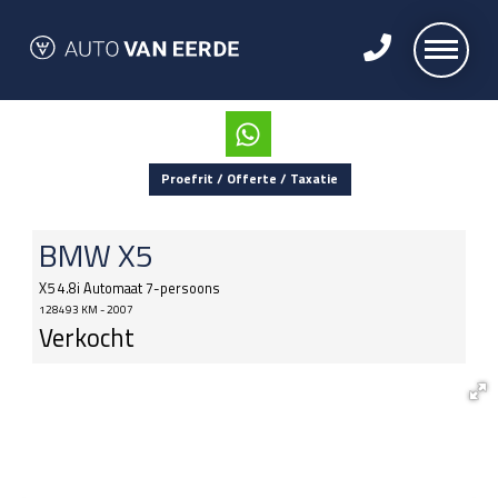
Proefrit / Offerte / Taxatie
BMW
X5
X5 4.8i Automaat 7-persoons
128493 KM - 2007
Verkocht