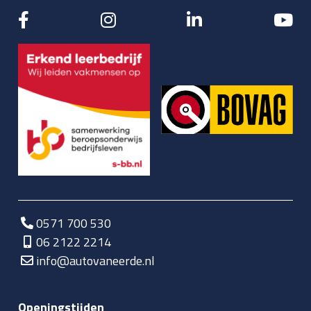
0571 700 530
06 2122 2214
info@autovaneerde.nl
Openingstijden