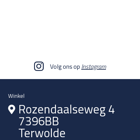
Volg ons op
Instagram
Winkel
Rozendaalseweg 4
7396BB
Terwolde