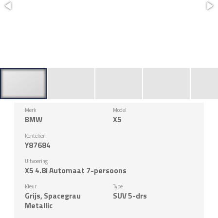
Merk
Model
BMW
X5
Kenteken
Y87684
Uitvoering
X5 4.8i Automaat 7-persoons
Kleur
Type
Grijs, Spacegrau
SUV 5-drs
Metallic