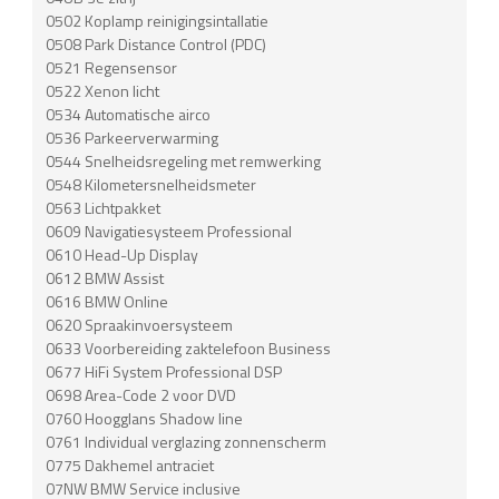
0502 Koplamp reinigingsintallatie
0508 Park Distance Control (PDC)
0521 Regensensor
0522 Xenon licht
0534 Automatische airco
0536 Parkeerverwarming
0544 Snelheidsregeling met remwerking
0548 Kilometersnelheidsmeter
0563 Lichtpakket
0609 Navigatiesysteem Professional
0610 Head-Up Display
0612 BMW Assist
0616 BMW Online
0620 Spraakinvoersysteem
0633 Voorbereiding zaktelefoon Business
0677 HiFi System Professional DSP
0698 Area-Code 2 voor DVD
0760 Hoogglans Shadow line
0761 Individual verglazing zonnenscherm
0775 Dakhemel antraciet
07NW BMW Service inclusive