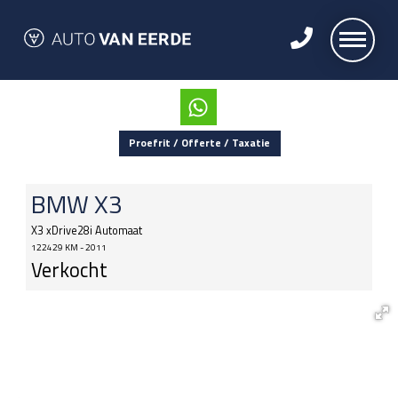
Proefrit / Offerte / Taxatie
BMW
X3
X3 xDrive28i Automaat
122429 KM - 2011
Verkocht