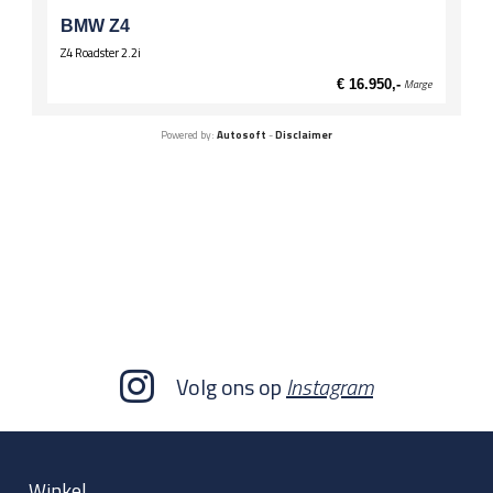
BMW Z4
Z4 Roadster 2.2i
€ 16.950,-
Marge
Powered by:
Autosoft
-
Disclaimer
Volg ons op
Instagram
Winkel