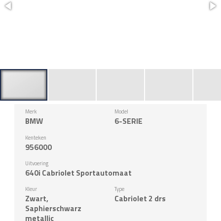
Merk
Model
BMW
6-SERIE
Kenteken
956000
Uitvoering
640i Cabriolet Sportautomaat
Kleur
Type
Zwart,
Cabriolet 2 drs
Saphierschwarz
metallic