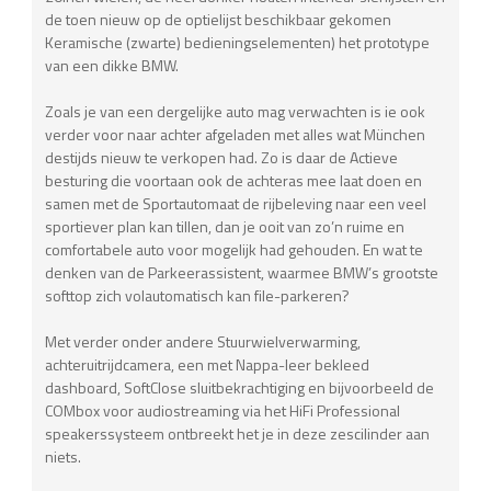
de toen nieuw op de optielijst beschikbaar gekomen
Keramische (zwarte) bedieningselementen) het prototype
van een dikke BMW.
Zoals je van een dergelijke auto mag verwachten is ie ook
verder voor naar achter afgeladen met alles wat München
destijds nieuw te verkopen had. Zo is daar de Actieve
besturing die voortaan ook de achteras mee laat doen en
samen met de Sportautomaat de rijbeleving naar een veel
sportiever plan kan tillen, dan je ooit van zo’n ruime en
comfortabele auto voor mogelijk had gehouden. En wat te
denken van de Parkeerassistent, waarmee BMW’s grootste
softtop zich volautomatisch kan file-parkeren?
Met verder onder andere Stuurwielverwarming,
achteruitrijdcamera, een met Nappa-leer bekleed
dashboard, SoftClose sluitbekrachtiging en bijvoorbeeld de
COMbox voor audiostreaming via het HiFi Professional
speakerssysteem ontbreekt het je in deze zescilinder aan
niets.