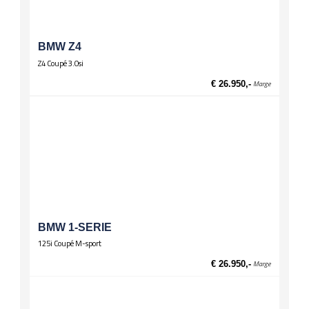
BMW Z4
Z4 Coupé 3.0si
€ 26.950,-
Marge
BMW 1-SERIE
125i Coupé M-sport
€ 26.950,-
Marge