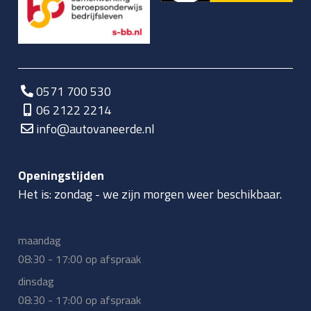
0571 700 530
06 2122 2214
info@autovaneerde.nl
Openingstijden
Het is:
zondag
-
we zijn morgen weer beschikbaar.
maandag
08:30 - 17:00 op afspraak
dinsdag
08:30 - 17:00 op afspraak