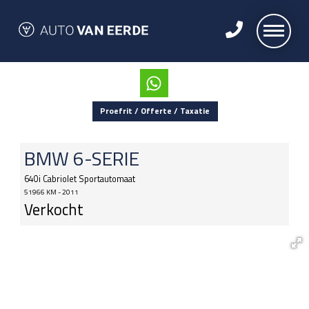
Proefrit / Offerte / Taxatie
BMW
6-SERIE
640i Cabriolet Sportautomaat
51966 KM - 2011
Verkocht