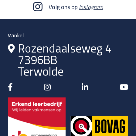
Volg ons op
Instagram
Winkel
Rozendaalseweg 4
7396BB
Terwolde