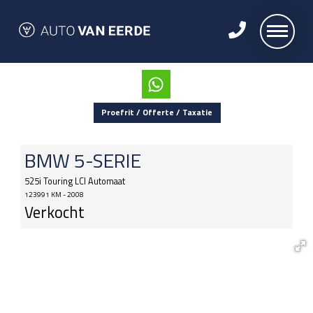
Proefrit / Offerte / Taxatie
BMW
5-SERIE
525i Touring LCI Automaat
123991 KM - 2008
Verkocht