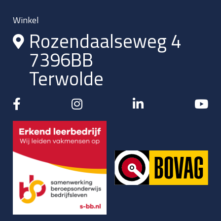
Winkel
Rozendaalseweg 4
7396BB
Terwolde