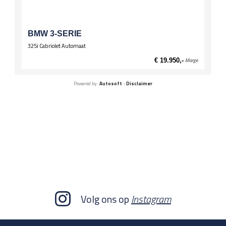
BMW 3-SERIE
325i Cabriolet Automaat
€ 19.950,-
Marge
Powered by:
Autosoft
-
Disclaimer
Volg ons op
Instagram