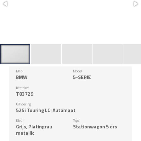
Merk
Model
BMW
5-SERIE
Kenteken
T83729
Uitvoering
525i Touring LCI Automaat
Kleur
Type
Grijs, Platingrau
Stationwagon 5 drs
metallic